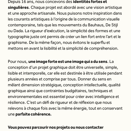
Depuis 16 ans, nous concevons des
identités fortes et
singulières
. Chaque projet est abordé avec une vision artistique
et une approche artisanale. Nous puisons notre inspiration dans
les courants artistiques à l’origine de la communication visuelle
contemporaine, tels que les mouvements du Bauhaus, De Stijl
ou Dada. La rigueur d’exécution, la simplicité des formes et une
typographie juste ont permis de créer un lien fort entre l’art et le
graphisme. De la même façon, nous évitons le superflu et
mettons en avant la lisibilité et la simplicité de compréhension.
Pour nous,
une image forte est une image qui a du sens
. La
conception d’un projet graphique doit être universelle, simple,
lisible et intemporelle, car elle est destinée à être utilisée pendant
plusieurs années et comprise par tous. Donner du sens en
mêlant dimension stratégique, conception intellectuelle, qualité
graphique ainsi que contraintes budgétaires, techniques et
environnementales est essentiel pour créer avec intelligence et
résilience. C’est un défi de rigueur et de réflexion que nous
relevons à chaque fois avec la même énergie, tout en conservant
une
parfaite cohérence.
Vous pouvez parcourir
nos projets
ou
nous contacter