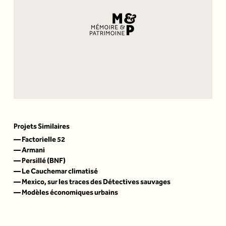
Projets Similaires
— Factorielle 52
— Armani
— Persillé (BNF)
— Le Cauchemar climatisé
— Mexico, sur les traces des Détectives sauvages
— Modèles économiques urbains